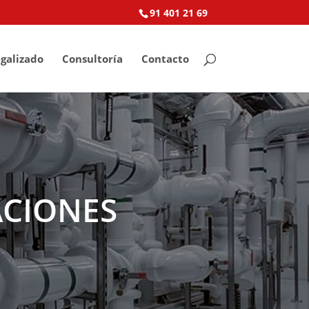
91 401 21 69
galizado
Consultoría
Contacto
aciones