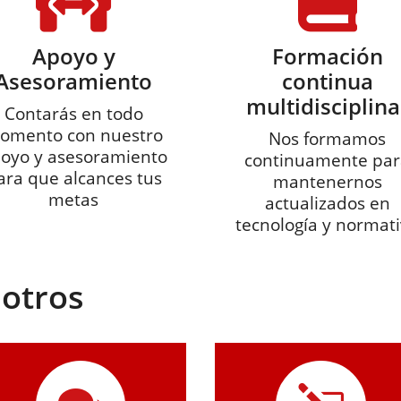
Apoyo y
Formación
Asesoramiento
continua
multidisciplina
Contarás en todo
omento con nuestro
Nos formamos
oyo y asesoramiento
continuamente par
ara que alcances tus
mantenernos
metas
actualizados en
tecnología y normat
sotros