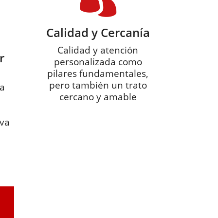
Calidad y Cercanía
Calidad y atención
r
personalizada como
pilares fundamentales,
pero también un trato
a
cercano y amable
iva