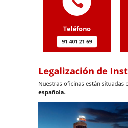

Teléfono
91 401 21 69
Legalización de Ins
Nuestras oficinas están situadas
española.