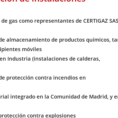
os de gas como representantes de CERTIGAZ SA
s de almacenamiento de productos químicos, ta
cipientes móviles
en Industria (instalaciones de calderas,
 de protección contra incendios en
trial integrado en la Comunidad de Madrid, y 
rotección contra explosiones