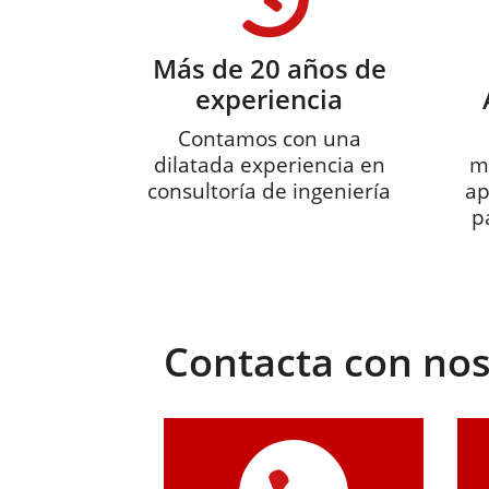
Más de 20 años de
experiencia
Contamos con una
dilatada experiencia en
m
consultoría de ingeniería
ap
p
Contacta con no