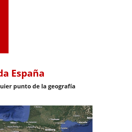
oda España
ier punto de la geografía