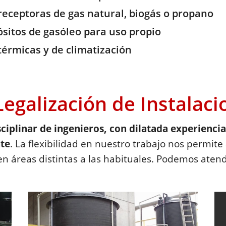
 receptoras de gas natural, biogás o propano
ósitos de gasóleo para uso propio
térmicas y de climatización
Legalización de Instalaci
iplinar de ingenieros, con dilatada experiencia
nte
. La flexibilidad en nuestro trabajo nos permit
en áreas distintas a las habituales. Podemos aten