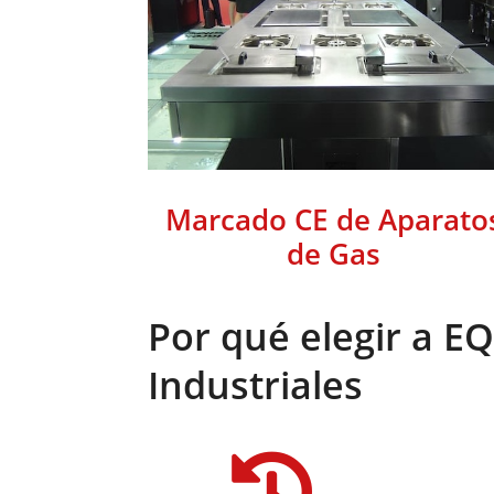
Marcado CE de Aparato
de Gas
Por qué elegir a E
Industriales
